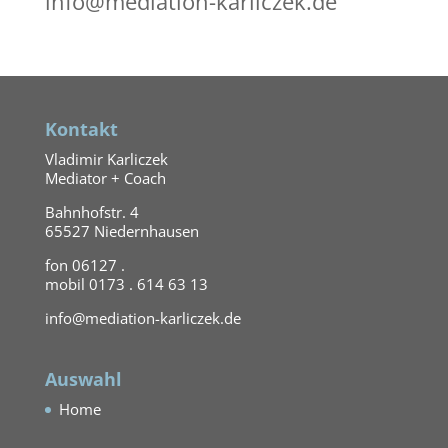
info@mediation-karliczek.de
Kontakt
Vladimir Karliczek
Mediator + Coach
Bahnhofstr. 4
65527 Niedernhausen
fon 06127 .
mobil 0173 . 614 63 13
info@mediation-karliczek.de
Auswahl
Home