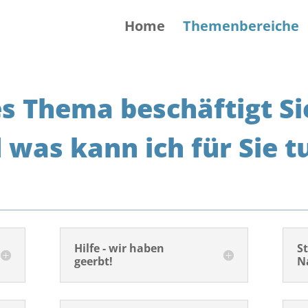
Home
Themenbereiche
s Thema beschäftigt Si
 was kann ich für Sie t
Hilfe - wir haben
S
geerbt!
N