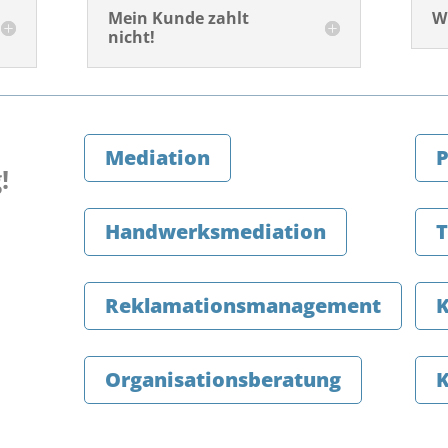
Mein Kunde zahlt
W
nicht!
Mediation
P
!
Handwerksmediation
T
Reklamationsmanagement
Organisationsberatung
K