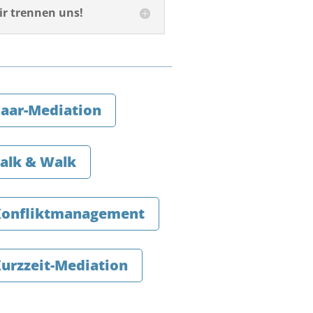
ir trennen uns!
aar-Mediation
alk & Walk
Konfliktmanagement
urzzeit-Mediation