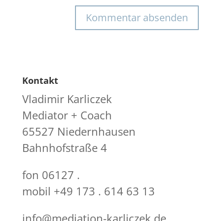
Kontakt
Vladimir Karliczek
Mediator + Coach
65527 Niedernhausen
Bahnhofstraße 4
fon 06127 .
mobil +49 173 . 614 63 13
info@mediation-karliczek.de