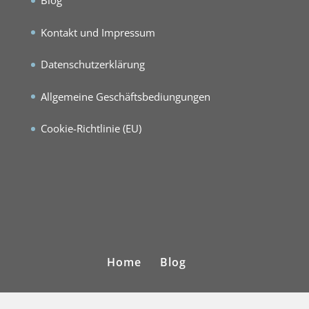
Blog
Kontakt und Impressum
Datenschutzerklärung
Allgemeine Geschäftsbediungungen
Cookie-Richtlinie (EU)
Home
Blog
Kontakt und Impressum